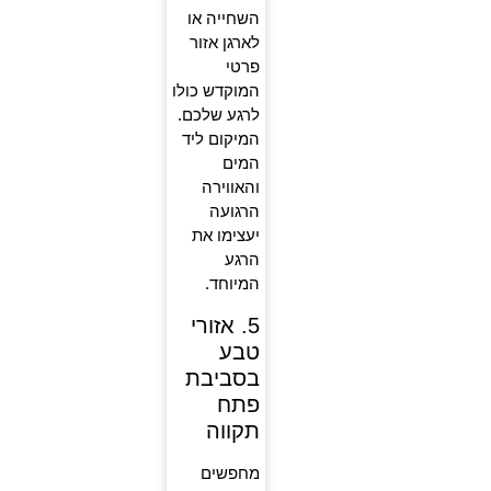
השחייה או
לארגן אזור
פרטי
המוקדש כולו
לרגע שלכם.
המיקום ליד
המים
והאווירה
הרגועה
יעצימו את
הרגע
המיוחד.
5. אזורי
טבע
בסביבת
פתח
תקווה
מחפשים