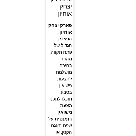
יצחק
אוחיון
פארק יצחק
אוחיון
,
הפארק
הגדול של
פתח תקווה,
מהווה
בחירה
מושלמת
להצעות
נישואין
בטבע.
תוכלו לתכנן
הצעת
נישואין
רומנטית
על
שפת האגם
הקטן, או