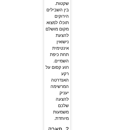
שקטות.
בין השבילים
הירוקים
תוכלו למצוא
מקום מושלם
להצעת
נישואין
אינטימית
תחת כיפת
השמיים.
רגע קסום על
רקע
האנדרטה
המרשימה
יעניק
להצעה
שלכם
משמעות
מיוחדת.
2. פארק