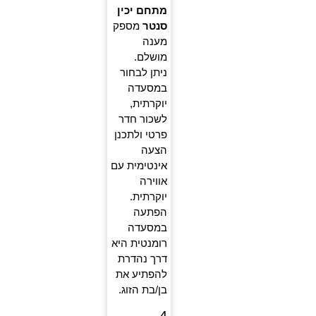
מתחם יכין
סנטר
מספק
מענה
מושלם.
ניתן לבחור
במסעדה
יוקרתית,
לשכור חדר
פרטי ולתכנן
הצעה
אינטימית עם
אווירה
יוקרתית.
הפתעה
במסעדה
רומנטית היא
דרך נהדרת
להפתיע את
בן/בת הזוג.