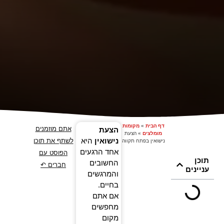
דף הבית
»
מקומות
אתם מוזמנים
הצעת
מומלצים
»
הצעת
נישואין
היא
לשתף את תוכן
נישואין בפתח תקווה
אחד הרגעים
הפוסט עם
תוכן
החשובים
חברים ↶
עניינים
והמרגשים
בחיים.
אם אתם
מחפשים
מקום