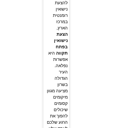
להצעת
נישואין
רומנטית
במרכז
הארץ,
הצעת
נישואין
בפתח
תקווה
היא
אפשרות
נפלאה.
העיר
הגדולה
בשרון
מציעה מגוון
מיקומים
קסומים
שיכולים
להפוך את
הרגע שלכם