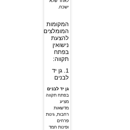
לאחד שלא
ישכח.
המקומות
המומלצים
להצעת
נישואין
בפתח
תקווה:
1. גן יד
לבנים
גן יד לבנים
בפתח תקווה
מציע
מדשאות
רחבות, גינות
פרחים
ופינות חמד