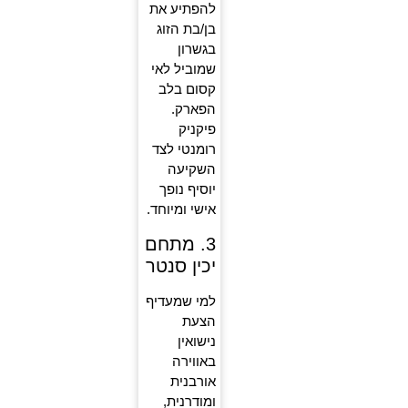
להפתיע את
בן/בת הזוג
בגשרון
שמוביל לאי
קסום בלב
הפארק.
פיקניק
רומנטי לצד
השקיעה
יוסיף נופך
אישי ומיוחד.
3. מתחם
יכין סנטר
למי שמעדיף
הצעת
נישואין
באווירה
אורבנית
ומודרנית,