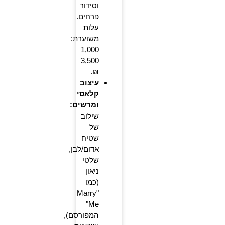
וסידור
פרחים.
עלות
משוערת:
1,000–
3,500
₪.
עיצוב
קלאסי
ומרשים:
שילוב
של
שטיח
אדום/לבן,
שלטי
ניאון
(כמו
"Marry
Me"
המפורסם),