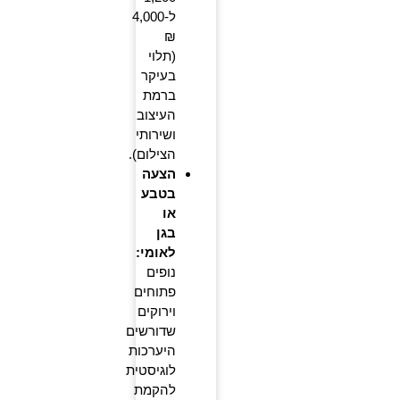
ל-4,000
₪
(תלוי
בעיקר
ברמת
העיצוב
ושירותי
הצילום).
הצעה
בטבע
או
בגן
לאומי:
נופים
פתוחים
וירוקים
שדורשים
היערכות
לוגיסטית
להקמת