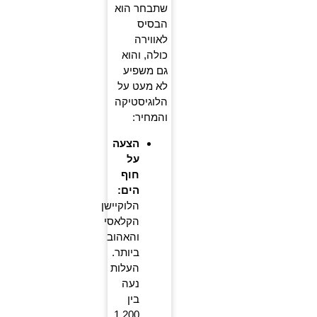
שתבחר הוא
הבסיס
לאווירה
כולה, והוא
גם משפיע
לא מעט על
הלוגיסטיקה
והמחיר:
הצעה
על
חוף
הים:
הלוקיישן
הקלאסי
והאהוב
ביותר.
העלות
נעה
בין
1,200