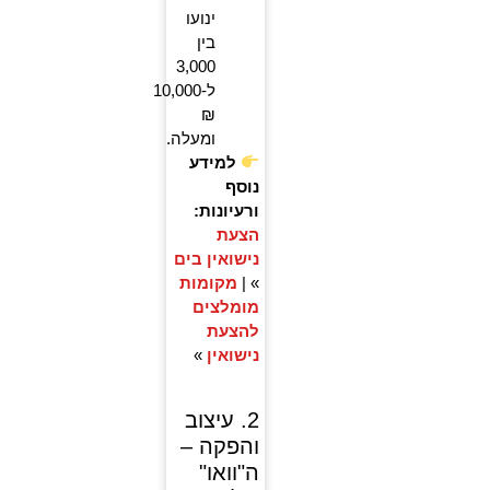
ינועו
בין
3,000
ל-10,000
₪
ומעלה.
למידע
נוסף
ורעיונות:
הצעת
נישואין בים
» |
מקומות
מומלצים
להצעת
נישואין
»
2. עיצוב
והפקה –
ה"וואו"