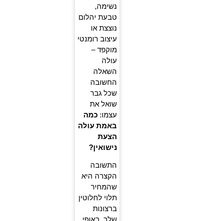
נשימה,
טבעת יהלום
נוצצת או
עיצוב רומנטי
מוקפד –
עולה
השאלה
החשובה
שכל גבר
שואל את
עצמו:
כמה
באמת עולה
הצעת
נישואין?
התשובה
הקצרה היא
שהמחיר
תלוי לחלוטין
ברצונות
שלך, באופי