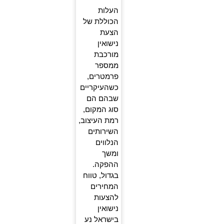
העלות
הכוללת של
הצעת
נישואין
מורכבת
ממספר
פרמטרים,
כשהעיקריים
שבהם הם
סוג המקום,
רמת העיצוב,
השירותים
הנלווים
ומשך
ההפקה.
בגדול, טווח
המחירים
להצעות
נישואין
בישראל נע