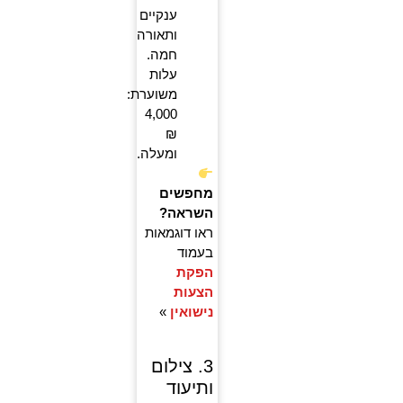
ענקיים
ותאורה
חמה.
עלות
משוערת:
4,000
₪
ומעלה.
מחפשים
השראה?
ראו דוגמאות
בעמוד
הפקת
הצעות
נישואין
»
3. צילום
ותיעוד