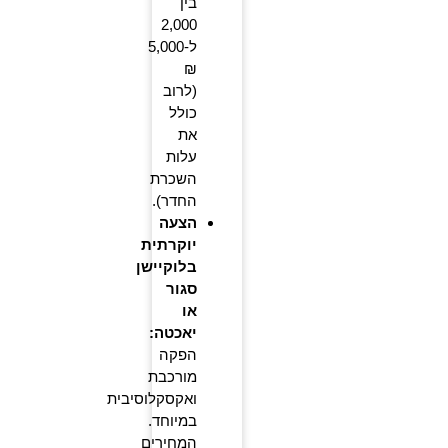
בין
2,000
ל-5,000
₪
(לרוב
כולל
את
עלות
השכרת
החדר).
הצעה
יוקרתית
בלוקיישן
סגור
או
יאכטה:
הפקה
מורכבת
ואקסקלוסיבית
במיוחד.
המחירים