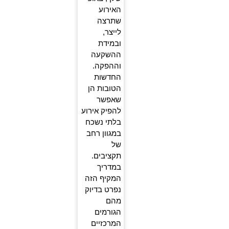
האירוע
שתרצה
לייצר,
ובמידת
ההשקעה
וההפקה.
החדשות
הטובות הן
שאפשר
להפיק אירוע
בלתי נשכח
במגוון רחב
של
תקציבים.
במדריך
המקיף הזה
נפרט בדיוק
מהם
הגורמים
המרכזיים