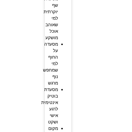
שף
יוקרתית
למי
שאוהב
אוכל
מושקע
מסעדה
על
החוף
למי
שמחפש
נוף
מרגש
מסעדת
בוטיק
אינטימית
לרגע
אישי
ושקט
מקום