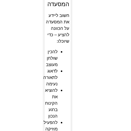
המסעדה
חשוב ליידע
את המסעדה
על הכוונה
להציע – כדי
שיוכלו:
להכין
שולחן
מעוצב
לדאוג
לתאורה
נעימה
להוציא
את
הקינוח
ברגע
הנכון
להפעיל
מוזיקה