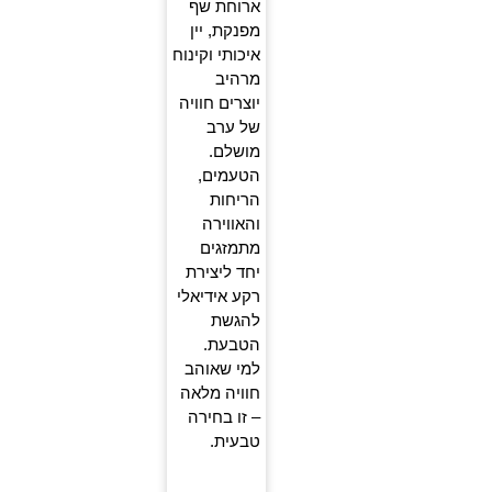
ארוחת שף
מפנקת, יין
איכותי וקינוח
מרהיב
יוצרים חוויה
של ערב
מושלם.
הטעמים,
הריחות
והאווירה
מתמזגים
יחד ליצירת
רקע אידיאלי
להגשת
הטבעת.
למי שאוהב
חוויה מלאה
– זו בחירה
טבעית.