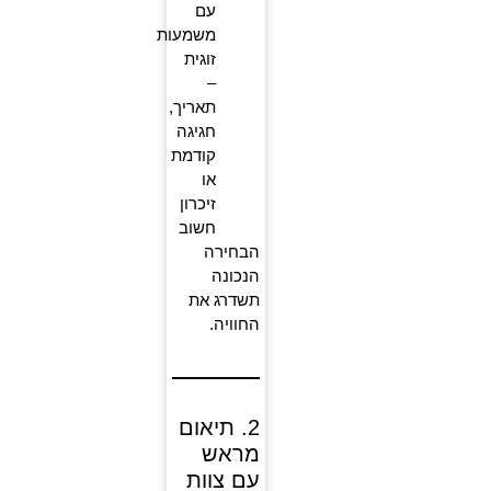
עם
משמעות
זוגית
–
תאריך,
חגיגה
קודמת
או
זיכרון
חשוב
הבחירה
הנכונה
תשדרג את
החוויה.
2. תיאום
מראש
עם צוות