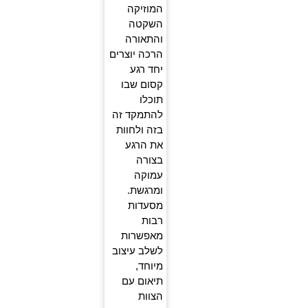
המוזיקה
השקטה
והתאורה
הרכה יוצרים
יחד רגע
קסום שבו
תוכלו
להתמקד זה
בזה ולחוות
את הרגע
בצורה
עמוקה
ומרגשת.
מסעדות
רבות
מאפשרות
לשלב עיצוב
מיוחד,
תיאום עם
הצוות