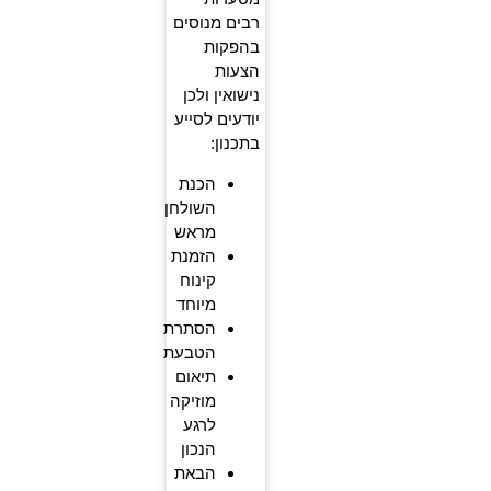
רבים מנוסים
בהפקות
הצעות
נישואין ולכן
יודעים לסייע
בתכנון:
הכנת
השולחן
מראש
הזמנת
קינוח
מיוחד
הסתרת
הטבעת
תיאום
מוזיקה
לרגע
הנכון
הבאת