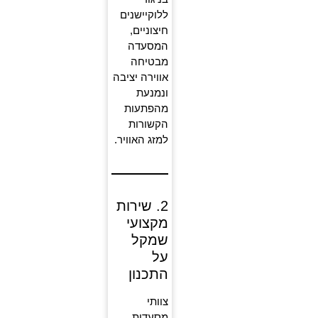
ללוקיישנים
חיצוניים,
המסעדה
מבטיחה
אווירה יציבה
ונמנעת
מהפתעות
הקשורות
למזג האוויר.
2. שירות
מקצועי
שמקל
על
התכנון
צוותי
מסעדות