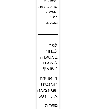
והפתעות
שהופכות את
ההצעה
לרגע
מושלם.
למה
לבחור
במסעדה
להצעת
נישואין?
1. אווירה
רומנטית
שמעצימה
את הרגע
מסעדות