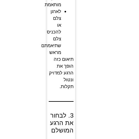
מותאמת
לארגן
צלם
או
להכניס
צלם
שתיאמתם
מראש
תיאום כזה
הופך את
הרגע למדויק
ונטול
תקלות.
3. לבחור
את הרגע
המושלם