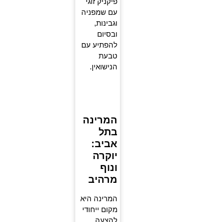
פיקניק זוגי
עם שמפניה
וגבינות,
ובסיום
להפתיע עם
טבעת
הנישואין.
המרינה
בתל
אביב:
יוקרה
ונוף
מרהיב
המרינה היא
מקום ייחודי
להצעה