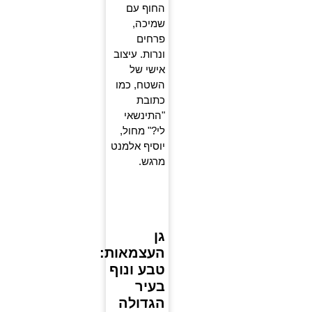
החוף עם
שמיכה,
פרחים
ונרות. עיצוב
אישי של
השטח, כמו
כתובת
"התינשאי
לי?" מחול,
יוסיף אלמנט
מרגש.
גן
העצמאות:
טבע ונוף
בעיר
הגדולה