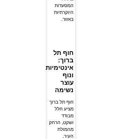
המסעדות
היוקרתיות
באזור.
חוף תל
ברוך:
אינטימיות
ונוף
עוצר
נשימה
חוף תל ברוך
מציע חלל
מבודד
ושקט, הרחק
מהמולת
העיר.