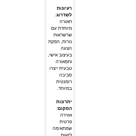
רעיונות
לשדרוג
:
תאורה
מיוחדת עם
שרשראות
נורות, הפקת
הצעה
בעיצוב אישי,
ותפאורה
טבעית ייצרו
סביבה
רומנטית
במיוחד.
יתרונות
המקום
:
אווירה
פרטית
שמתאימה
לזוגות