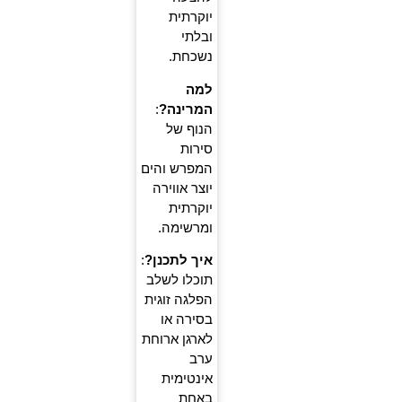
יוקרתית
ובלתי
נשכחת.
למה
המרינה?
:
הנוף של
סירות
המפרש והים
יוצר אווירה
יוקרתית
ומרשימה.
איך לתכנן?
:
תוכלו לשלב
הפלגה זוגית
בסירה או
לארגן ארוחת
ערב
אינטימית
באחת