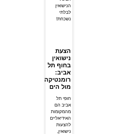
הנישואין
לבלתי
נשכחת!
הצעת
נישואין
בחוף תל
אביב:
רומנטיקה
מול הים
חופי תל
אביב הם
מהמקומות
האידיאליים
להצעות
נישואין,