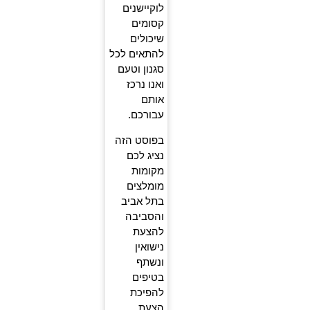
לוקיישנים
קסומים
שיכולים
להתאים לכל
סגנון וטעם
ואנו נרכז
אותם
עבורכם.
בפוסט הזה
נציג לכם
מקומות
מומלצים
בתל אביב
והסביבה
להצעת
נישואין
ונשתף
בטיפים
להפיכת
הצעת