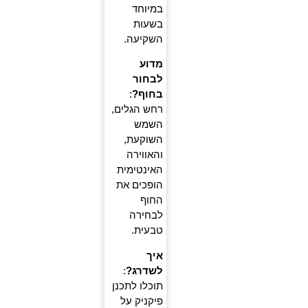
במיוחד
בשעות
השקיעה.
מדוע
לבחור
בחוף?
:
רחש הגלים,
השמש
השוקעת,
והאווירה
האינטימית
הופכים את
החוף
לבחירה
טבעית.
איך
לשדרג?
:
תוכלו לתכנן
פיקניק על