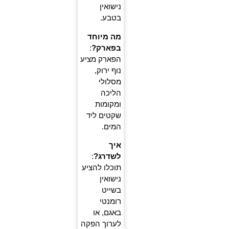
נישואין
בטבע.
מה מיוחד
בפארק?
:
הפארק מציע
נוף ירוק,
מסלולי
הליכה
ומקומות
שקטים ליד
המים.
איך
לשדרג?
:
תוכלו להציע
נישואין
בשייט
רומנטי
באגם, או
לערוך הפקה