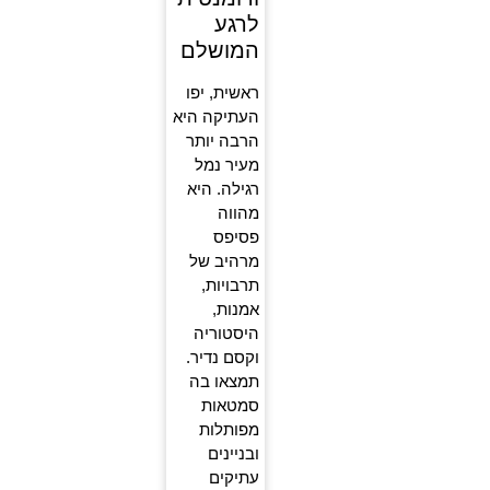
לרגע
המושלם
ראשית, יפו
העתיקה היא
הרבה יותר
מעיר נמל
רגילה. היא
מהווה
פסיפס
מרהיב של
תרבויות,
אמנות,
היסטוריה
וקסם נדיר.
תמצאו בה
סמטאות
מפותלות
ובניינים
עתיקים