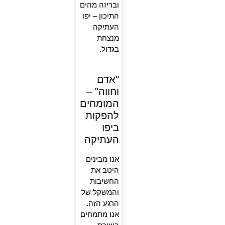
ובריזה מהים
התיכון – יפו
העתיקה
מנצחת
בגדול.
"אדם
וחווה" –
המומחים
להפקות
ביפו
העתיקה
אנו מבינים
היטב את
החשיבות
והמשקל של
הרגע הזה.
אנו מתמחים