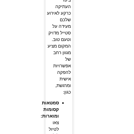
העתיקה
כרקע לאירוע
שלכם
מעידה על
סטייל מדויק
וטעם טוב.
המקום מציע
מגוון רחב
של
אפשרויות
להפקה
אישית
ומרגשת,
כגון:
סמטאות
קסומות
ומוארות:
צאו
לטיול