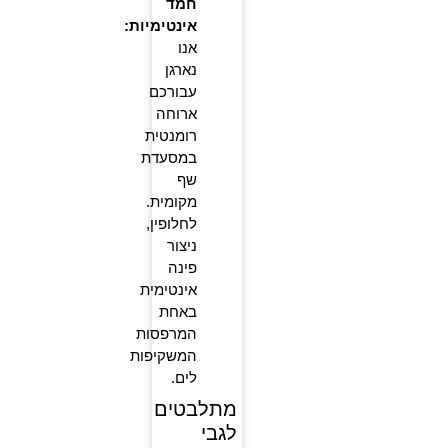
חמד
אינטימיות:
אנו
נארגן
עבורכם
ארוחה
רומנטית
במסעדת
שף
מקומית.
לחלופין,
ניצור
פינה
אינטימית
באחת
המרפסות
המשקיפות
לים.
מתלבטים
לגבי