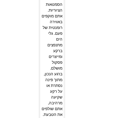
הסמטאות
הציוריות.
אתם מוקפים
באווירה
רומנטית של
פעם. גלי
הים
מתנפצים
ברקע
ומייצרים
פסקול
מושלם.
ברגע הנכון,
מתוך פינה
נסתרת או
על רקע
שקיעה
מרהיבה,
אתם שולפים
את הטבעת.