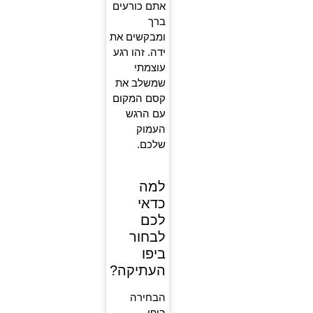
אתם כורעים
ברך
ומבקשים את
ידה. זהו רגע
עוצמתי
שמשלב את
קסם המקום
עם הרגש
העמוק
שלכם.
למה
כדאי
לכם
לבחור
ביפו
העתיקה?
הבחירה
ביפו