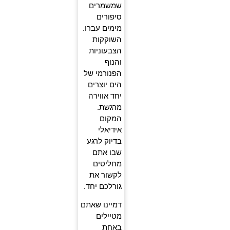
שמשמרים
סיפורים
מימים עברו.
השוקקות
הצבעוניות
והנוף
הפנורמי של
הים יוצרים
יחד אווירה
מרגשת.
המקום
אידיאלי
בדיוק לרגע
שבו אתם
מחליטים
לקשור את
גורלכם יחד.
דמיינו שאתם
מטיילים
באחת