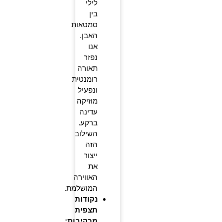
לילי
בין
סמטאות
האבן.
אנו
נפזר
תאורה
רומנטית
ונפעיל
מוזיקה
עדינה
ברקע.
השילוב
הזה
ייצור
את
האווירה
המושלמת.
נקודות
תצפית
מרהיבות: