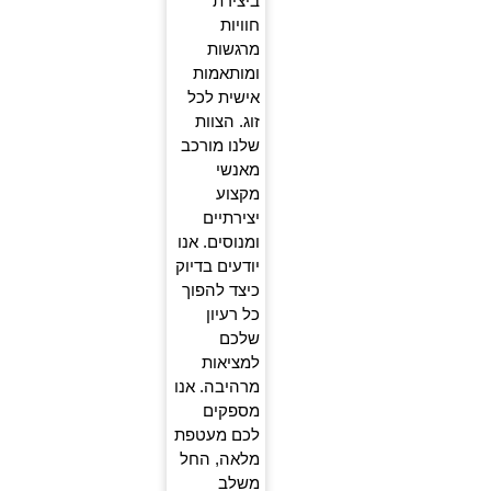
ביצירת
חוויות
מרגשות
ומותאמות
אישית לכל
זוג. הצוות
שלנו מורכב
מאנשי
מקצוע
יצירתיים
ומנוסים. אנו
יודעים בדיוק
כיצד להפוך
כל רעיון
שלכם
למציאות
מרהיבה. אנו
מספקים
לכם מעטפת
מלאה, החל
משלב