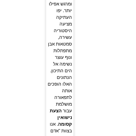
ומרגש אפילו
יותר. יפו
העתיקה
מציעה
היסטוריה
עשירה,
סמטאות אבן
מתפתלות
ונוף עוצר
נשימה אל
הים התיכון.
הנתונים
האלו הופכים
אותה
לתפאורה
מושלמת
עבור
הצעת
נישואין
קסומה
. אנו
בצוות "אדם