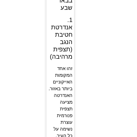
בבאר
שבע
1.
אנדרטת
חטיבת
הנגב
(תצפית
מרהיבה)
זהו אחד
המקומות
האייקוניים
ביותר באזור.
האנדרטה
מציעה
תצפית
פנורמית
עוצרת
נשימה על
כל העיר.