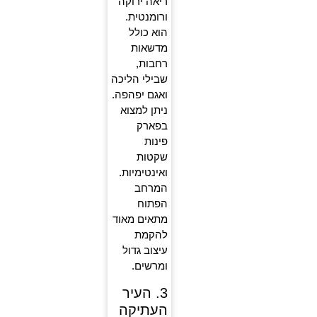
ריאה ירוקה
ורומנטית.
הוא כולל
מדשאות
רחבות,
שבילי הליכה
ואגם יפהפה.
ניתן למצוא
בפארק
פינות
שקטות
ואינטימיות.
המרחב
הפתוח
מתאים מאוד
להקמת
עיצוב גדול
ומרשים.
3. העיר
העתיקה