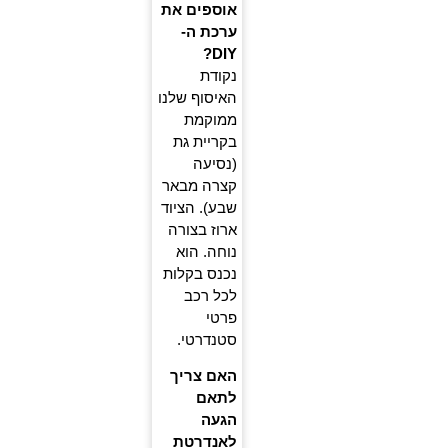
אוספים את
ערכת ה-
DIY?
נקודת
האיסוף שלנו
ממוקמת
בקריית גת
(נסיעה
קצרה מבאר
שבע). הציוד
ארוז בצורה
נוחה. הוא
נכנס בקלות
לכל רכב
פרטי
סטנדרטי.
האם צריך
לתאם
הגעה
לאנדרטת