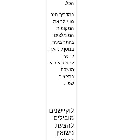
הכל.
במדריך הזה
נציג לך את
המקומות
המומלצים
ביותר בעיר.
בנוסף, נראה
לך איך
להפיק אירוע
מושלם
בתקציב
שפוי.
לוקיישנים
מובילים
להצעת
נישואין