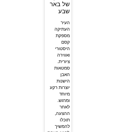
של באר
שבע
העיר
העתיקה
מספקת
קסם
היסטורי
ואווירה
ציורית.
סמטאות
האבן
הישנות
יוצרות רקע
מיוחד
ומרגש.
לאחר
ההצעה,
תוכלו
להמשיך