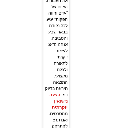
את העבודה.
הצוות של
"אדם וחווה
הפקות" יגיע
לכל נקודה
בבאר שבע
והסביבה.
אנחנו נדאג
לעיצוב
יוקרתי,
לתאורה
ולצלם
מקצועי.
התוצאה
תיראה בדיוק
כמו
הצעת
נישואין
יוקרתית
מהסרטים.
ואם תרצו
להתרחק