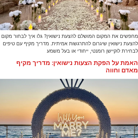
מחפשים את המקום המושלם להצעת נישואין? גלו איך לבחור מקום
להצעת נישואין שיגרום להתרגשות אמיתית. מדריך מקיף עם טיפים
לבחירת לוקיישן רומנטי, ייחודי או בעל משמע
האמת על הפקת הצעות נישואין: מדריך מקיף
מאדם וחווה