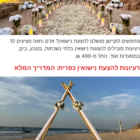
מחפשים לוקיישן מושלם להצעת נישואין? אדם וחווה מציעים 10
רעיונות מובילים להצעות נישואין בלתי נשכחות, בטבע, בים,
במסעדות ועוד. החל מ-499 ₪.
רעיונות להצעת נישואין כפרית: המדריך המלא