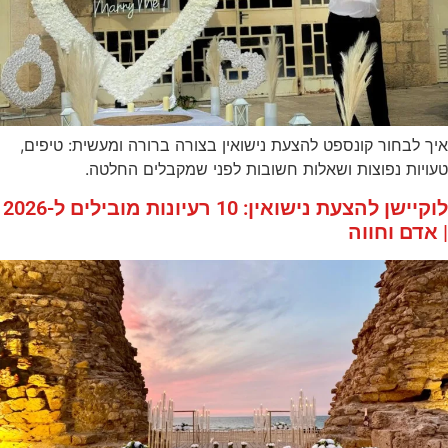
איך לבחור קונספט להצעת נישואין בצורה ברורה ומעשית: טיפים,
טעויות נפוצות ושאלות חשובות לפני שמקבלים החלטה.
לוקיישן להצעת נישואין: 10 רעיונות מובילים ל-2026
| אדם וחווה