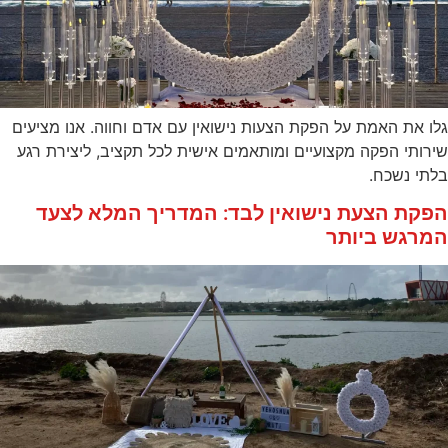
גלו את האמת על הפקת הצעות נישואין עם אדם וחווה. אנו מציעים
שירותי הפקה מקצועיים ומותאמים אישית לכל תקציב, ליצירת רגע
בלתי נשכח.
הפקת הצעת נישואין לבד: המדריך המלא לצעד
המרגש ביותר