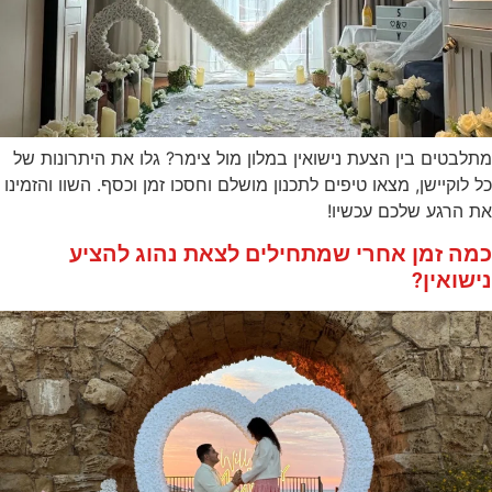
מתלבטים בין הצעת נישואין במלון מול צימר? גלו את היתרונות של
כל לוקיישן, מצאו טיפים לתכנון מושלם וחסכו זמן וכסף. השוו והזמינו
את הרגע שלכם עכשיו!
כמה זמן אחרי שמתחילים לצאת נהוג להציע
נישואין?