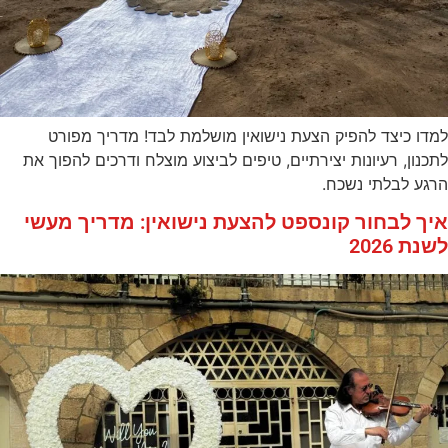
למדו כיצד להפיק הצעת נישואין מושלמת לבד! מדריך מפורט
לתכנון, רעיונות יצירתיים, טיפים לביצוע מוצלח ודרכים להפוך את
הרגע לבלתי נשכח.
איך לבחור קונספט להצעת נישואין: מדריך מעשי
לשנת 2026