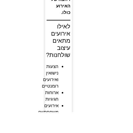
האירוע
כולו.
לאילו
אירועים
מתאים
עיצוב
שולחנות?
הצעות
נישואין
ואירועים
רומנטיים
ארוחות
חגיגיות
אירועים
משפחתיים
קטנים
ימי
הולדת