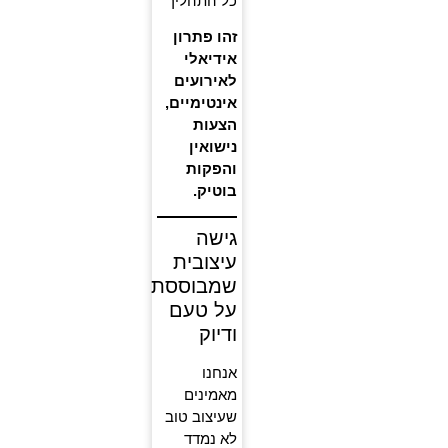
כל התהליך
זהו פתרון
אידיאלי
לאירועים
אינטימיים,
הצעות
נישואין
והפקות
בוטיק.
גישה
עיצובית
שמבוססת
על טעם
ודיוק
אנחנו
מאמינים
שעיצוב טוב
לא נמדד