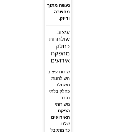
נעשה מתוך
מחשבה
ודיוק.
עיצוב
שולחנות
כחלק
מהפקת
אירועים
שירות עיצוב
השולחנות
משתלב
כחלק בלתי
נפרד
משירותי
הפקת
האירועים
שלנו.
כך מתקבל