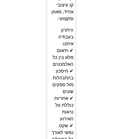
קו עיצובי
אחיד, מאוזן
ומקצועי.
היתרון
בעבודה
איתנו:
✔ תיאום
מלא בין כל
האלמנטים
✔ חיסכון
בהתנהלות
מול ספקים
שונים
✔ אחריות
כוללת על
נראות
האירוע
✔ שקט
נפשי לאורך