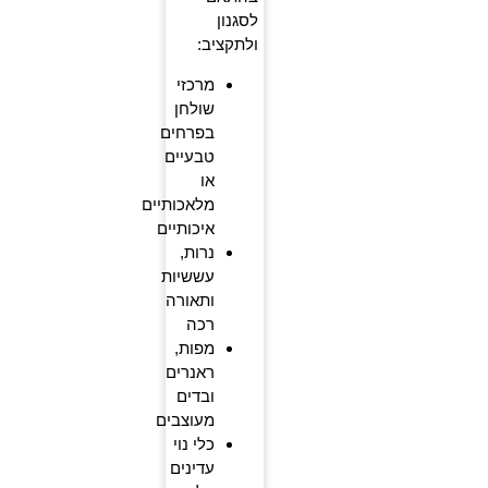
לסגנון
ולתקציב:
מרכזי
שולחן
בפרחים
טבעיים
או
מלאכותיים
איכותיים
נרות,
עששיות
ותאורה
רכה
מפות,
ראנרים
ובדים
מעוצבים
כלי נוי
עדינים