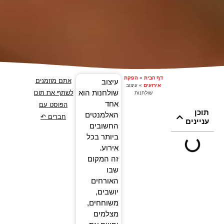
דף הבית
»
הפקת
אתם מוזמנים
עיצוב
אירועים
»
עיצוב
שולחנות הוא
לשתף את תוכן
שולחנות
אחד
הפוסט עם
תוכן
האלמנטים
חברים ↶
עניינים
החשובים
ביותר בכל
אירוע.
זה המקום
שבו
האורחים
יושבים,
משוחחים,
מצלמים