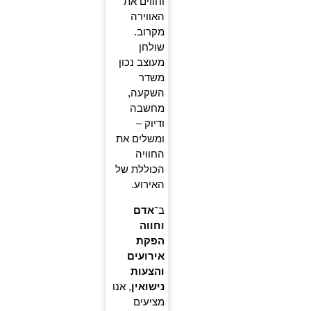
וחווים את
האווירה
מקרוב.
שולחן
מעוצב נכון
משדר
השקעה,
מחשבה
ודיוק –
ומשלים את
החוויה
הכוללת של
האירוע.
ב־
אדם
וחווה
הפקת
אירועים
והצעות
נישואין
, אנו
מציעים