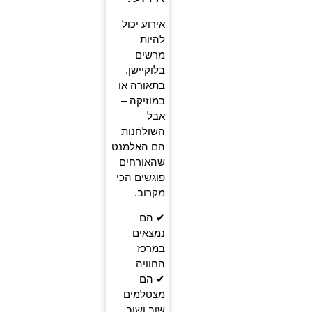
אירוע יכול
להיות
מרשים
בלוקיישן,
בתאורה או
במוזיקה –
אבל
השולחנות
הם האלמנט
שהאורחים
פוגשים הכי
מקרוב.
✔ הם
נמצאים
במרכז
החוויה
✔ הם
מצטלמים
שוב ושוב