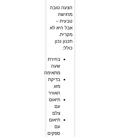
הצעה טובה
מרגישה
טבעית –
אבל היא לא
מקרית.
תכנון נכון
כולל:
בחירת
שעה
מתאימה
בדיקת
מזג
האוויר
תיאום
עם
צלם
תיאום
עם
ספקים