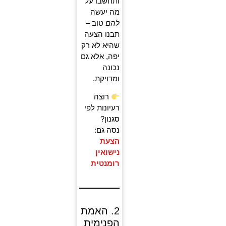
ותחשבו על
מה יעשה
להם
טוב –
תבנו הצעה
שהיא לא רק
יפה, אלא גם
נכונה
ומדויקת.
רוצה
רעיונות לפי
סגנון?
נסה גם:
הצעת
נישואין
רומנטית
2. האמת
הפנימית