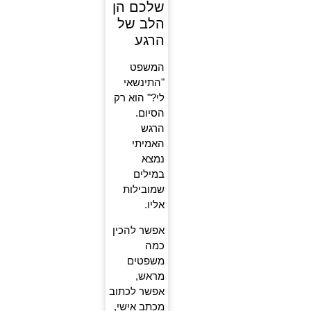
שלכם הן
הלב של
הרגע
המשפט
"התינשאי
לי?" הוא רק
הסיום.
הרגש
האמיתי
נמצא
במילים
שמובילות
אליו.
אפשר להכין
כמה
משפטים
מראש,
אפשר לכתוב
מכתב אישי,