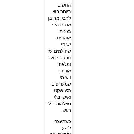
החשוב
ביותר הוא
להבין מה בן
או בת הזוג
באמת
אוהבים.
יש מי
שחולמים על
הפקה גדולה
ומלאת
אורחים,
ויש מי
שמעדיפים
רגע שקט
ואישי בלי
מצלמות ובלי
רעש.
כשתעצרו
לרגע