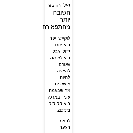
של הרגע
חשובה
יותר
מהתפאורה
לוקיישן יפה
הוא יתרון
גדול, אבל
הוא לא מה
שגורם
להצעה
להיות
מושלמת.
מה שבאמת
עומד במרכז
הוא
החיבור
ביניכם
.
לפעמים
הצעה