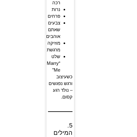
רכה
נרות
פרחים
צבעים
שאתם
אוהבים
מוזיקה
מרגשת
שלט
“Marry
Me”
כשעיצוב
ורגש נפגשים
– נולד רגע
קסום.
5.
המילים