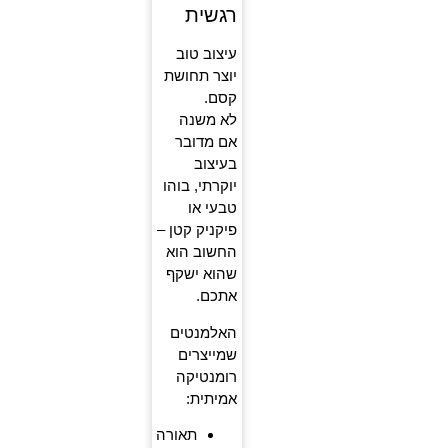
רגשית
עיצוב טוב
יוצר תחושת
קסם.
לא משנה
אם מדובר
בעיצוב
יוקרתי, בוהו
טבעי או
פיקניק קטן –
החשוב הוא
שהוא ישקף
אתכם.
האלמנטים
שמייצרים
רומנטיקה
אמיתית:
תאורה