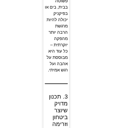
פשוטה
בבית, בים או
בפיקניק
יכולה להיות
מרגשת
הרבה יותר
מהפקה
יוקרתית –
כל עוד היא
מבוססת על
אהבה ועל
רגש אמיתי.
3. תכנון
מדויק
שיוצר
ביטחון
וזרימה