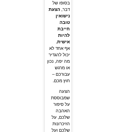
בסופו של
דבר,
הצעת
נישואין
טובה
חייבת
להיות
אישית.
אף אחד לא
יכול להגדיר
מה יפה, נכון
או מרגש
עבורכם –
חוץ מכם.
הצעה
שמבוססת
על סיפור
האהבה
שלכם, על
הזיכרונות
שלכם ועל