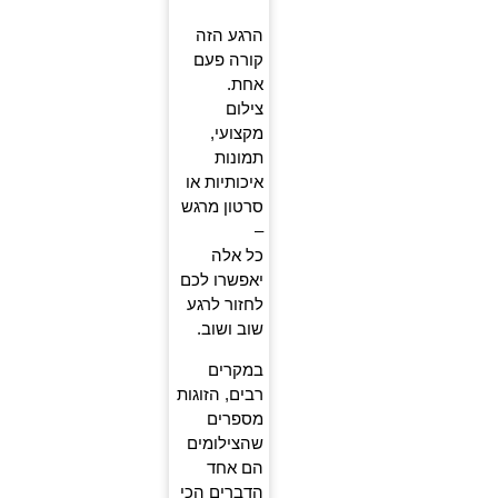
הרגע הזה
קורה פעם
אחת.
צילום
מקצועי,
תמונות
איכותיות או
סרטון מרגש
–
כל אלה
יאפשרו לכם
לחזור לרגע
שוב ושוב.
במקרים
רבים, הזוגות
מספרים
שהצילומים
הם אחד
הדברים הכי