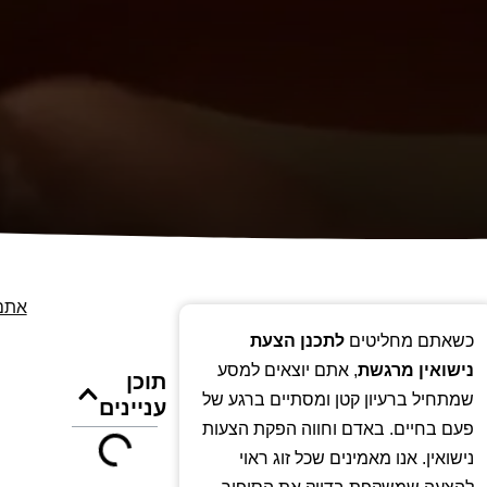
אתם 
כשאתם מחליטים
לתכנן הצעת
נישואין מרגשת
, אתם יוצאים למסע
תוכן
שמתחיל ברעיון קטן ומסתיים ברגע של
עניינים
פעם בחיים. באדם וחווה הפקת הצעות
נישואין. אנו מאמינים שכל זוג ראוי
להצעה שמשקפת בדיוק את הסיפור