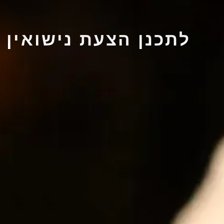
לתכנן הצעת נישואין מר