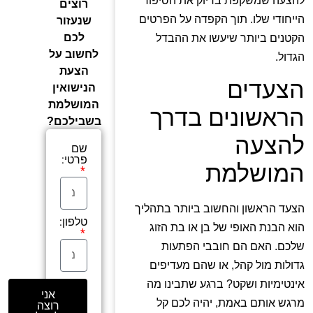
רוצים
הייחודי שלו. תוך הקפדה על הפרטים
שנעזור
לכם
הקטנים ביותר שיעשו את ההבדל
לחשוב על
הגדול.
הצעת
הצעדים
הנישואין
המושלמת
הראשונים בדרך
בשבילכם?
להצעה
שם
פרטי:
המושלמת
הצעד הראשון והחשוב ביותר בתהליך
טלפון:
הוא הבנת האופי של בן או בת הזוג
שלכם. האם הם חובבי הפתעות
גדולות מול קהל, או שהם מעדיפים
אינטימיות ושקט? ברגע שתבינו מה
אני
מרגש אותם באמת, יהיה לכם קל
רוצה