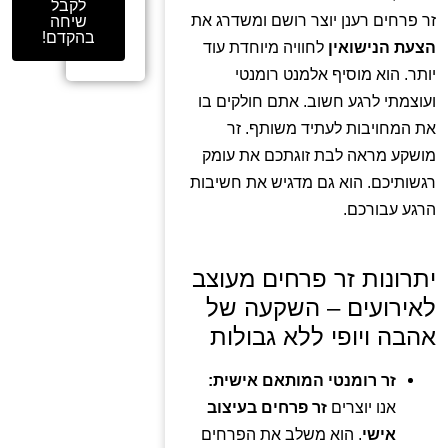
לקבל
זר פרחים רענן יוצר רושם ומשדרג את
שיחה
בהקדם!
הצעת הנישואין
לחוויה מיוחדת עוד
יותר. הוא מוסיף אלמנט רומנטי
ועוצמתי לרגע חשוב. אתם חולקים בו
את המחויבות לעתיד משותף. זר
מושקע מראה לבת זוגתכם את עומק
רגשותיכם. הוא גם מדגיש את חשיבות
הרגע עבורכם.
יתרונות זר פרחים מעוצב
לאירועים – השקעה של
אהבה ויופי ללא גבולות
זר רומנטי המותאם אישית:
אנו יוצרים
זר פרחים בעיצוב
אישי
. הוא משלב את הפרחים