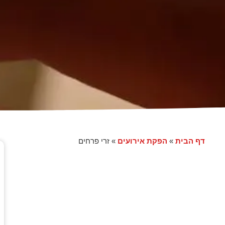
דף הבית
הפקת אירועים
»
»
זרי פרחים