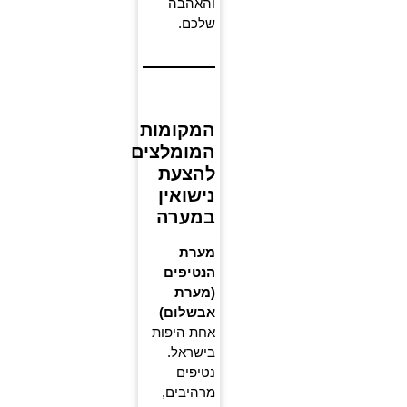
והאהבה
שלכם.
המקומות
המומלצים
להצעת
נישואין
במערה
מערת
הנטיפים
(מערת
אבשלום)
–
אחת היפות
בישראל.
נטיפים
מרהיבים,