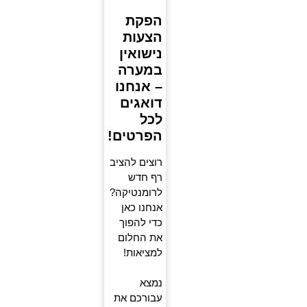
הפקת
הצעות
נישואין
במערה
– אנחנו
דואגים
לכל
הפרטים!
רוצים להציב
רף חדש
לרומנטיקה?
אנחנו כאן
כדי להפוך
את החלום
למציאות!
נמצא
עבורכם את