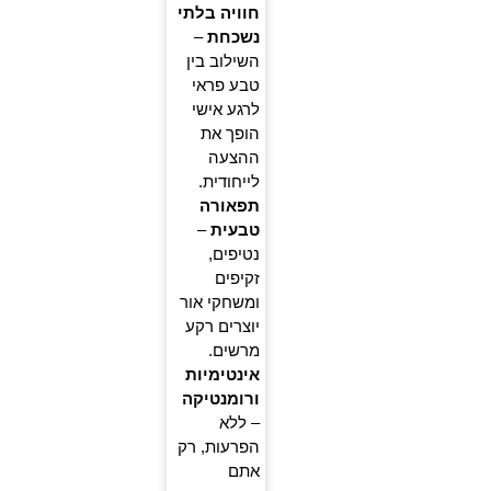
חוויה בלתי
נשכחת
–
השילוב בין
טבע פראי
לרגע אישי
הופך את
ההצעה
לייחודית.
תפאורה
טבעית
–
נטיפים,
זקיפים
ומשחקי אור
יוצרים רקע
מרשים.
אינטימיות
ורומנטיקה
– ללא
הפרעות, רק
אתם