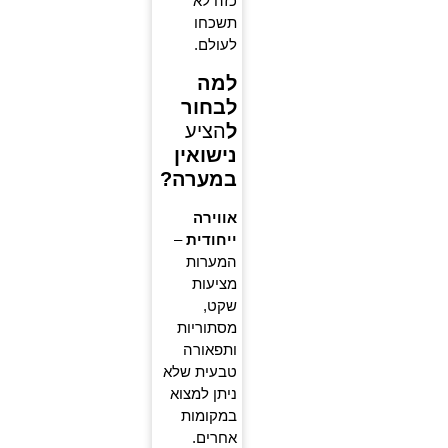
כזה לא
תשכחו
לעולם.
למה
לבחור
ל
הציע
נישואין
במערה?
אווירה
ייחודית
–
המערות
מציעות
שקט,
מסתוריות
ותפאורה
טבעית שלא
ניתן למצוא
במקומות
אחרים.