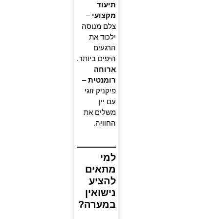
תיעוד
מקצועי
–
צלם מנוסה
ילכוד את
הרגעים
היפים ביותר.
ארוחה
רומנטית
–
פיקניק זוגי
עם יין
משלים את
החוויה.
למי
מתאים
להציע
נישואין
במערה?