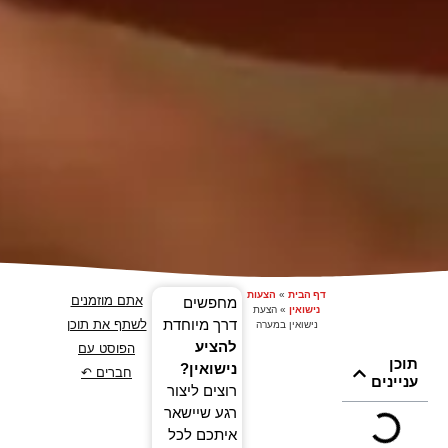
דף הבית
»
הצעות
אתם מוזמנים
מחפשים
נישואין
»
הצעת
דרך מיוחדת
לשתף את תוכן
נישואין במערה
להציע
הפוסט עם
תוכן
נישואין?
חברים ↶
עניינים
רוצים ליצור
רגע שיישאר
איתכם לכל