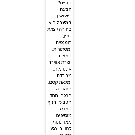
החיים?
הצעת
נישואין
במערה
היא
בחירה יוצאת
דופן,
רומנטית
ומסתורית.
המערה
יוצרת אווירה
אינטימית,
מבודדת
ומלאת קסם.
התאורה
הרכה, ההד
הטבעי והנוף
המרשים
מוסיפים
ממד נוסף
לחוויה. רגע