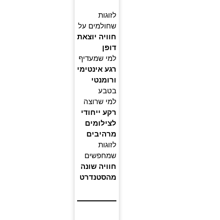
לזוגות
שחולמים על
חוויה יוצאת
דופן
למי שמעדיף
רגע אינטימי
ורומנטי
בטבע
למי שרוצה
רקע ייחודי
לצילומים
מרהיבים
לזוגות
שמחפשים
חוויה שונה
מהסטנדרט