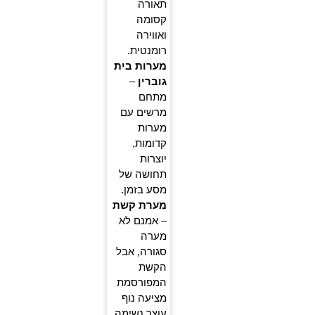
תאורה
קסומה
ואווירה
רומנטית.
מערות בית
גוברין
–
מתחם
מרשים עם
מערות
קדומות,
יוצרות
תחושה של
מסע בזמן.
מערת קשת
– אמנם לא
מערה
סגורה, אבל
הקשת
המפורסמת
מציעה נוף
עוצר נשימה