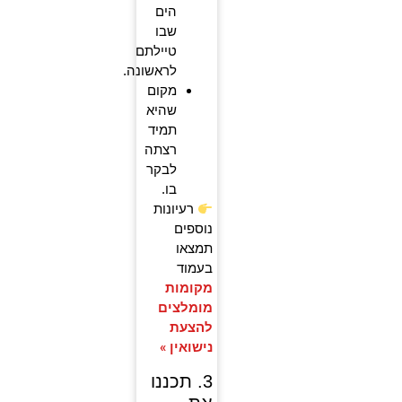
הים
שבו
טיילתם
לראשונה.
מקום
שהיא
תמיד
רצתה
לבקר
בו.
רעיונות
נוספים
תמצאו
בעמוד
מקומות
מומלצים
להצעת
נישואין »
3. תכננו