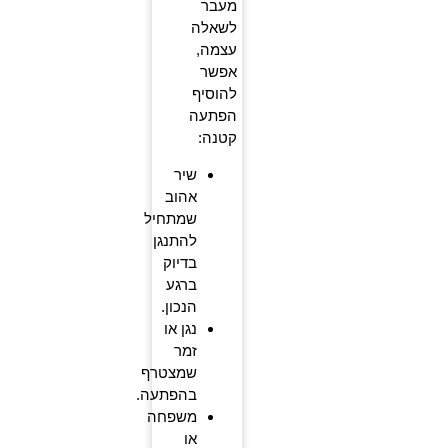
מעבר
לשאלה
עצמה,
אפשר
להוסיף
הפתעה
קטנה:
שיר
אהוב
שמתחיל
להתנגן
בדיוק
ברגע
הנכון.
נגן או
זמר
שמצטרף
בהפתעה.
משפחה
או