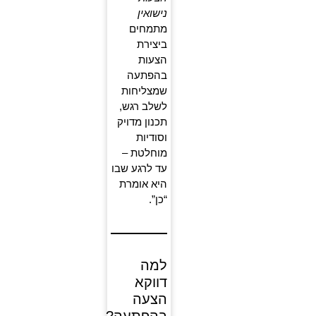
נישואין
מתמחים
ביצירת
הצעות
בהפתעה
שמצליחות
לשלב רגש,
תכנון מדויק
וסודיות
מוחלטת –
עד לרגע שבו
היא אומרת
“כן”.
למה
דווקא
הצעה