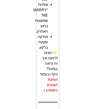
אותיות
“MARRY
ME”
שמוצגות
ברגע
האחרון.
מוזיקה
שקטה
ברקע.
רוצים
לראות איך
זה נראה
בפועל?
בקרו בעמוד
הפקת
הצעות
נישואין »