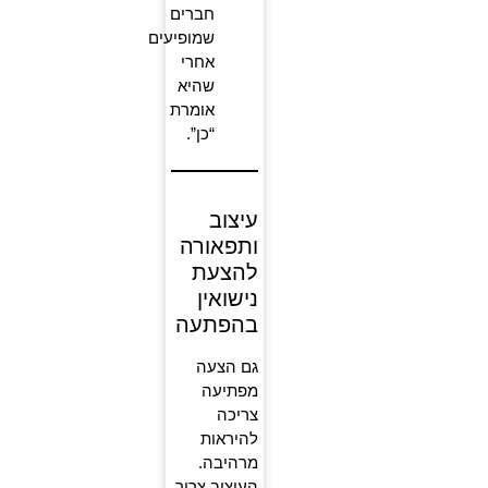
חברים
שמופיעים
אחרי
שהיא
אומרת
“כן”.
עיצוב
ותפאורה
להצעת
נישואין
בהפתעה
גם הצעה
מפתיעה
צריכה
להיראות
מרהיבה.
העיצוב צריך