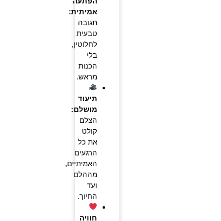
הפתעה
אמיתית:
תגובה
טבעית
לחלוטין,
בלי
הכנות
מראש.
תיעוד
מושלם:
הצלם
קולט
את כל
הרגעים
האמיתיים,
מההלם
ועד
החיוך.
חוויה