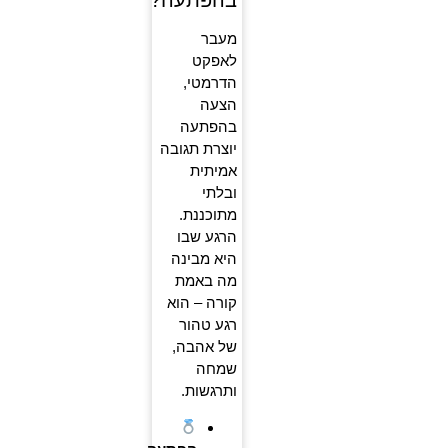
בהפתעה?
מעבר
לאפקט
הדרמטי,
הצעה
בהפתעה
יוצרת תגובה
אמיתית
ובלתי
מתוכננת.
הרגע שבו
היא מבינה
מה באמת
קורה – הוא
רגע טהור
של אהבה,
שמחה
ותרגשות.