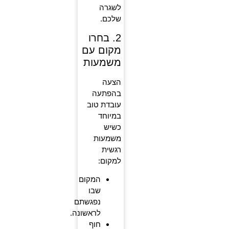
לשגרה
שלכם.
2. בחרו
מקום עם
משמעות
הצעה
בהפתעה
עובדת טוב
במיוחד
כשיש
משמעות
רגשית
למקום:
המקום
שבו
נפגשתם
לראשונה.
חוף