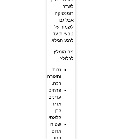
לשדר
רומנטיקה,
אבל גם
לשמור על
טבעיות עד
לרגע הגילוי.
מה מומלץ
לכלול?
נרות
ותאורה
רכה.
פרחים
עדינים
או זר
לבן
קלאסי.
שטיח
אדום
קטן.