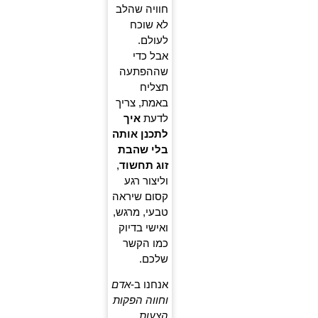
חוויה שהלב
לא שוכח
לעולם.
אבל כדי
שההפתעה
תצליח
באמת, צריך
לדעת
איך
לתכנן אותה
בלי שהבת
זוג תחשוד
,
וליצור רגע
קסום שיראה
טבעי, מרגש,
ואישי בדיוק
כמו הקשר
שלכם.
אנחנו ב-
אדם
וחווה הפקות
הצעות