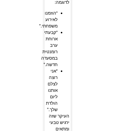
לדוגמה:
“הוזמנו
לאירוע
משפחתי.”
“קבעתי
ארוחת
ערב
רומנטית
במסעדה
חדשה.”
“אני
רוצה
לצלם
אותנו
ליום
הולדת
שלך.”
העיקר שזה
ירגיש טבעי
ומתאים