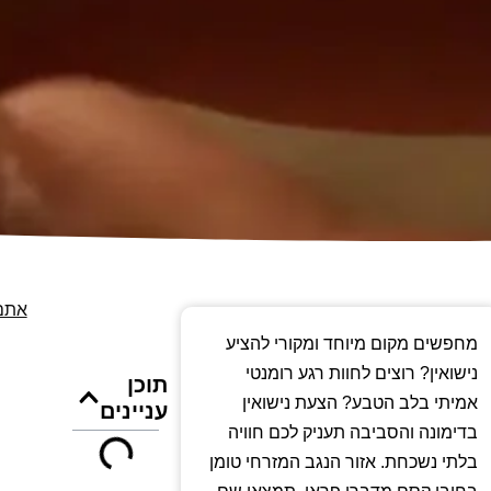
אתם 
מחפשים מקום מיוחד ומקורי להציע
נישואין? רוצים לחוות רגע רומנטי
תוכן
אמיתי בלב הטבע? הצעת נישואין
עניינים
בדימונה והסביבה תעניק לכם חוויה
בלתי נשכחת. אזור הנגב המזרחי טומן
בחובו קסם מדברי פראי. תמצאו שם