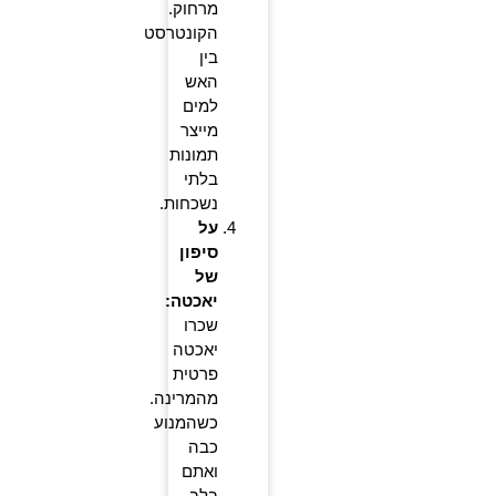
מרחוק.
הקונטרסט
בין
האש
למים
מייצר
תמונות
בלתי
נשכחות.
על
סיפון
של
יאכטה:
שכרו
יאכטה
פרטית
מהמרינה.
כשהמנוע
כבה
ואתם
בלב