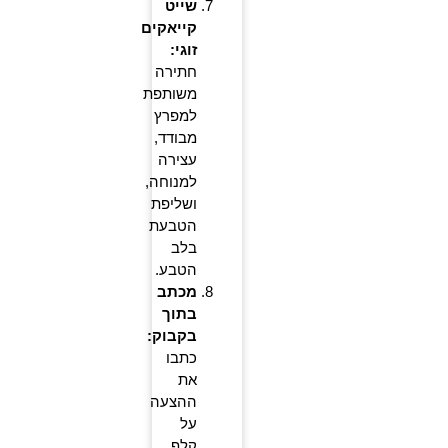
שייט
קייאקים
זוגי:
חתירה
משותפת
למפרץ
מבודד,
עצירה
למנוחה,
ושליפת
הטבעת
בלב
הטבע.
מכתב
בתוך
בקבוק:
כתבו
את
ההצעה
על
קלף,