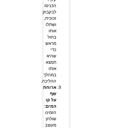
הכניסו
לבקבוק
זכוכית,
ושתלו
אותו
בחול
מראש
כדי
שהיא
תמצא
אותו
במהלך
ההליכה.
ארוחת
שף
על קו
המים:
הזמינו
שולחן
מעוצב