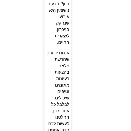
נכון? הצעת
נישואין היא
אירוע
שנחקק
בזיכרון
לשארית
החיים.
אנחנו יודעים
שהרשת
מלאה
בהצעות,
רעיונות
מוגזמים
וטיפים
שיכולים
לבלבל כל
אחד. לכן,
החלטנו
לעשות לכם
סדר. אספנו