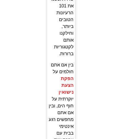
את 101
הרעיונות
הטובים
ביותר,
וחילקנו
אותם
לקטגוריות
ברורות.
בין אם אתם
חולמים על
הפקת
הצעת
נישואין
יוקרתית על
חוף הים, ובין
אם אתם
מחפשים רגע
אינטימי
בבית עם