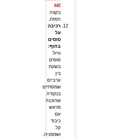
ME
בקצה
המזח.
רכיבה
על
סוסים
בחוף:
טיול
סוסים
בשעת
בין
ערביים
שמסתיים
בנקודה
שהוכנה
מראש
עם
כיבוד
קל
ושמפניה.