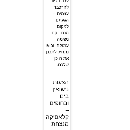
ערכת ציוד
להרכבה
עצמית –
הגעתם
למקום
הנכון. קחו
נשימה
עמוקה, ובואו
נתחיל לתכנן
את ה"כן"
שלכם.
הצעות
נישואין
בים
ובחופים
–
קלאסיקה
מנצחת