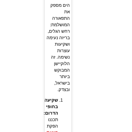
הים מספק
את
התפאורה
המושלמת:
רחש הגלים,
בריזה נעימה
ושקיעות
עוצרות
נשימה. זה
הלוקיישן
המבוקש
ביותר
בישראל,
ובצדק.
שקיעה
בחופי
הדרום:
תכננו
הפקת