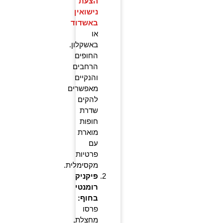
הצעת
נישואין
באשדוד
או
באשקלון.
החופים
הרחבים
והנקיים
מאפשרים
להקים
שדרת
חופות
מוארת
עם
פרטיות
מקסימלית.
פיקניק
רומנטי
בחוף:
פרסו
מחצלת,