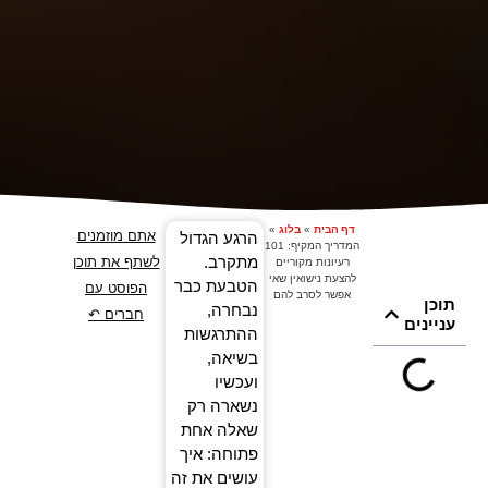
דף הבית
»
בלוג
»
אתם מוזמנים
הרגע הגדול
המדריך המקיף: 101
מתקרב.
לשתף את תוכן
רעיונות מקוריים
להצעת נישואין שאי
הטבעת כבר
הפוסט עם
אפשר לסרב להם
תוכן
נבחרה,
חברים ↶
עניינים
ההתרגשות
בשיאה,
ועכשיו
נשארה רק
שאלה אחת
פתוחה: איך
עושים את זה