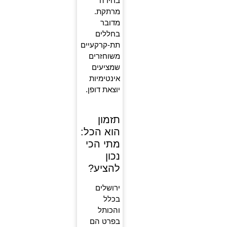
בחירה
מרתקת.
מדובר
בחללים
תת-קרקעיים
משוחזרים
שמציעים
אינטימיות
יוצאת דופן.
תזמון
הוא הכל:
מתי הכי
נכון
להציע?
ירושלים
בכלל
והכותל
בפרט הם