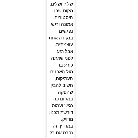
של ירושלים,
מקום שבו
היסטוריה,
אמונה ורגש
נפגשים
בנקודה אחת
עוצמתית.
אבל רגע
לפני שאתה
כורע ברך
מול האבנים
העתיקות,
חשוב להבין
שהפקה
במקום כה
רגיש ועמוס
דורשת תכנון
מדויק.
במדריך זה
נפרט את כל