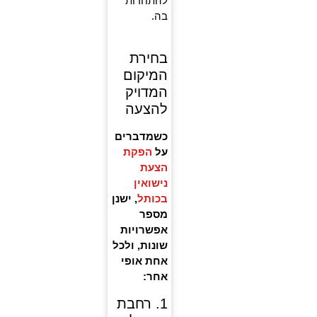
להתחרות
בה.
בחירת
המיקום
המדויק
להצעה
כשמדברים
על
הפקת
הצעת
נישואין
בכותל
, ישנן
מספר
אפשרויות
שונות, ולכל
אחת אופי
אחר:
1. רחבת