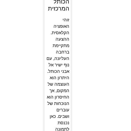
הכותל
המרכזית
זוהי
האופציה
הקלאסית.
ההצעה
מתקיימת
ברחבה
העליונה, עם
נוף ישיר אל
אבני הכותל.
היתרון הוא
העוצמה של
המקום, אך
החיסרון הוא
הנוכחות של
עוברים
ושבים. כאן
נכנסת
לתמונה