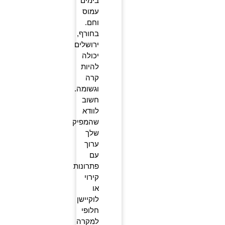
בימים
עמוס
וחם.
בחורף,
ירושלים
יכולה
להיות
קרה
וגשומה.
חשוב
לוודא
שהמפיק
שלך
ערוך
עם
פתרונות
קירוי
או
לוקיישן
חלופי
למקרה