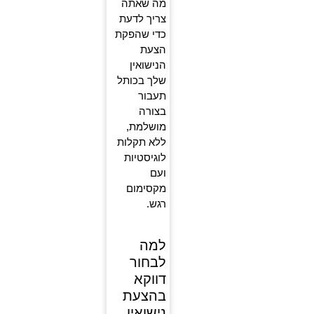
מה שאתה
צריך לדעת
כדי שהפקת
הצעת
הנישואין
שלך בכותל
תעבור
בצורה
מושלמת,
ללא תקלות
לוגיסטיות
ועם
מקסימום
רגש.
למה
לבחור
דווקא
בהצעת
נישואין