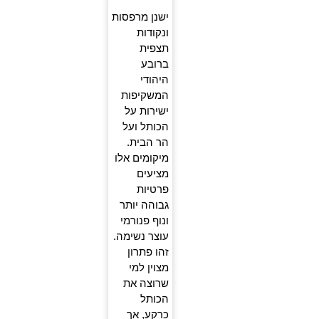
ישנן מרפסות
ונקודות
תצפית
ברובע
היהודי
המשקיפות
ישירות על
הכותל ועל
הר הבית.
מיקומים אלו
מציעים
פרטיות
גבוהה יותר
ונוף פנורמי
עוצר נשימה.
זהו פתרון
מצוין למי
שרוצה את
הכותל
כרקע, אך